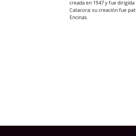
creada en 1947 y fue dirigida
Catacora; su creación fue pa
Encinas.