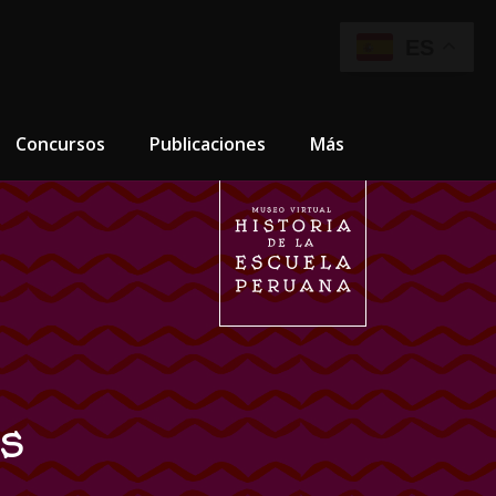
ES
Concursos
Publicaciones
Más
s