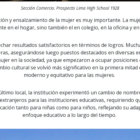
Sección Comercio. Prospecto Lima High School 1928
ión y ensalzamiento de la mujer es muy importante. La muje
e en el hogar, sino también el en colegio, en la oficina y en
echar resultados satisfactorios en términos de logros. Muc
eras, asegurándose luego puestos destacados en diversas en
a mujer en la sociedad, ya que empezaron a ocupar posicione
io cultural se volvió más significativo en la primera mitad
moderno y equitativo para las mujeres.
ltimo local, la institución experimentó un cambio de nombr
extranjeros para las instituciones educativas, requiriendo
ducación tanto para niñas como para niños, reflejando su ada
enfoque educativo a lo largo del tiempo.