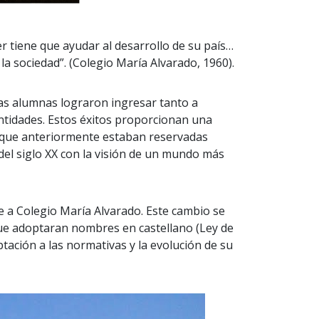
r tiene que ayudar al desarrollo de su país…
 la sociedad”. (Colegio María Alvarado, 1960).
has alumnas lograron ingresar tanto a
tidades. Estos éxitos proporcionan una
s que anteriormente estaban reservadas
 del siglo XX con la visión de un mundo más
e a Colegio María Alvarado. Este cambio se
 que adoptaran nombres en castellano (Ley de
ptación a las normativas y la evolución de su