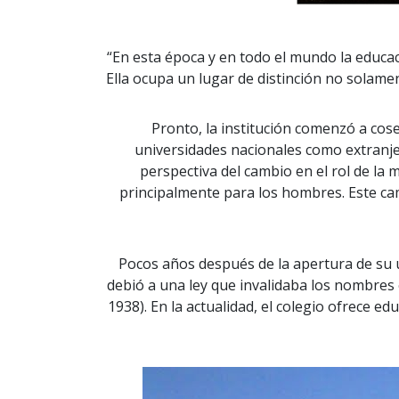
“En esta época y en todo el mundo la educac
Ella ocupa un lugar de distinción no solament
Pronto, la institución comenzó a cos
universidades nacionales como extranj
perspectiva del cambio en el rol de l
principalmente para los hombres. Este camb
Pocos años después de la apertura de su ú
debió a una ley que invalidaba los nombres 
1938). En la actualidad, el colegio ofrece e