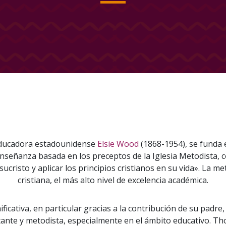
a educadora estadounidense
Elsie Wood
(1868-1954), se funda 
señanza basada en los preceptos de la Iglesia Metodista, c
sucristo y aplicar los principios cristianos en su vida». La 
cristiana, el más alto nivel de excelencia académica.
nificativa, en particular gracias a la contribución de su pad
tante y metodista, especialmente en el ámbito educativo. T