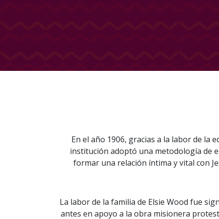
En el año 1906, gracias a la labor de l
institución adoptó una metodología de en
formar una relación íntima y vital con Je
La labor de la familia de Elsie Wood fue sig
antes en apoyo a la obra misionera protes