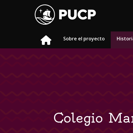
Sobre el proyecto
Histori
Colegio Ma