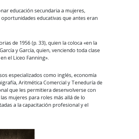
ionar educación secundaria a mujeres,
es oportunidades educativas que antes eran
as de 1956 (p. 33), quien la coloca «en la
García y García, quien, venciendo toda clase
 en el Liceo Fanning».
rsos especializados como inglés, economía
igrafía, Aritmética Comercial y Teneduría de
ional que les permitiera desenvolverse con
a las mujeres para roles más allá de lo
das a la capacitación profesional y el