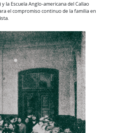
 y la Escuela Anglo-americana del Callao
ara el compromiso continuo de la familia en
ista.