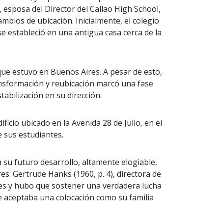
 esposa del Director del Callao High School,
mbios de ubicación. Inicialmente, el colegio
se estableció en una antigua casa cerca de la
que estuvo en Buenos Aires. A pesar de esto,
ransformación y reubicación marcó una fase
tabilización en su dirección.
ficio ubicado en la Avenida 28 de Julio, en el
 sus estudiantes.
 su futuro desarrollo, altamente elogiable,
 Gertrude Hanks (1960, p. 4), directora de
res y hubo que sostener una verdadera lucha
ue aceptaba una colocación como su familia