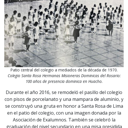
Patio central del colegio a mediados de la década de 1970.
Colegio Santa Rosa Hermanas Misioneras Dominicas del Rosario:
100 años de presencia dominica en Huacho.
Durante el año 2016, se remodeló el pasillo del colegio
con pisos de porcelanato y una mampara de aluminio, y
se construyó una gruta en honor a Santa Rosa de Lima
en el patio del colegio, con una imagen donada por la
Asociación de Exalumnos. También se celebró la
graduación del nivel secundario en una misa presidida